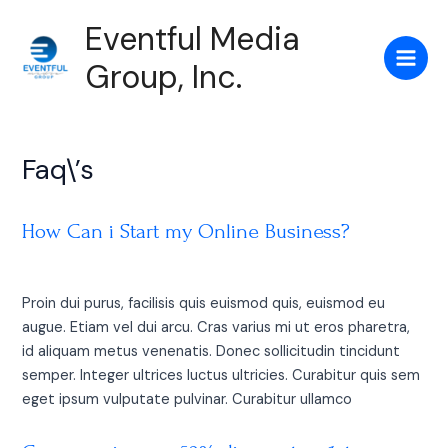
Skip
Main
Eventful Media
to
Men
content
Group, Inc.
Faq\’s
How Can i Start my Online Business?
Proin dui purus, facilisis quis euismod quis, euismod eu
augue. Etiam vel dui arcu. Cras varius mi ut eros pharetra,
id aliquam metus venenatis. Donec sollicitudin tincidunt
semper. Integer ultrices luctus ultricies. Curabitur quis sem
eget ipsum vulputate pulvinar. Curabitur ullamco